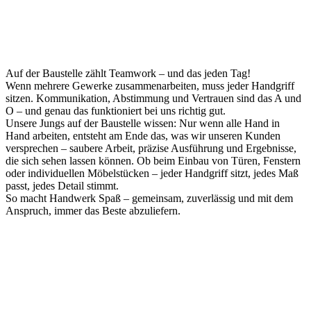
Auf der Baustelle zählt Teamwork – und das jeden Tag!
Wenn mehrere Gewerke zusammenarbeiten, muss jeder Handgriff
sitzen. Kommunikation, Abstimmung und Vertrauen sind das A und
O – und genau das funktioniert bei uns richtig gut.
Unsere Jungs auf der Baustelle wissen: Nur wenn alle Hand in
Hand arbeiten, entsteht am Ende das, was wir unseren Kunden
versprechen – saubere Arbeit, präzise Ausführung und Ergebnisse,
die sich sehen lassen können. Ob beim Einbau von Türen, Fenstern
oder individuellen Möbelstücken – jeder Handgriff sitzt, jedes Maß
passt, jedes Detail stimmt.
So macht Handwerk Spaß – gemeinsam, zuverlässig und mit dem
Anspruch, immer das Beste abzuliefern.