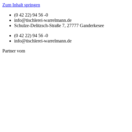
Zum Inhalt springen
(0 42 22) 94 56 -0
info@tischlerei-warrelmann.de
Schulze-Delitzsch-Straße 7, 27777 Ganderkesee
(0 42 22) 94 56 -0
info@tischlerei-warrelmann.de
Partner vom