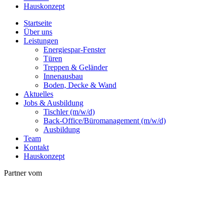
Hauskonzept
Startseite
Über uns
Leistungen
Energiespar-Fenster
Türen
Treppen & Geländer
Innenausbau
Boden, Decke & Wand
Aktuelles
Jobs & Ausbildung
Tischler (m/w/d)
Back-Office/Büromanagement (m/w/d)
Ausbildung
Team
Kontakt
Hauskonzept
Partner vom