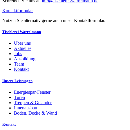
Schreiben Sie uns an
info@tischlerei-warrelmann.de
.
Kontaktformular
Nutzen Sie alternativ gerne auch unser Kontaktformular.
Tischlerei Warrelmann
Über uns
Aktuelles
Jobs
Ausbildung
Team
Kontakt
Unsere Leistungen
Energiespar-Fenster
Türen
Treppen & Geländer
Innenausbau
Boden, Decke & Wand
Kontakt