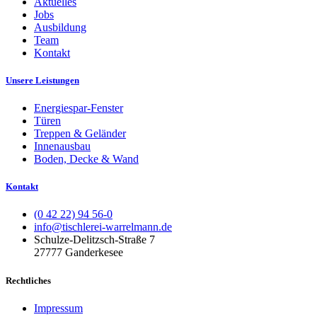
Aktuelles
Jobs
Ausbildung
Team
Kontakt
Unsere Leistungen
Energiespar-Fenster
Türen
Treppen & Geländer
Innenausbau
Boden, Decke & Wand
Kontakt
(0 42 22) 94 56-0
info@tischlerei-warrelmann.de
Schulze-Delitzsch-Straße 7
27777 Ganderkesee
Rechtliches
Impressum