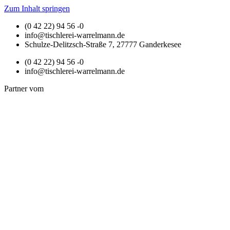
Zum Inhalt springen
(0 42 22) 94 56 -0
info@tischlerei-warrelmann.de
Schulze-Delitzsch-Straße 7, 27777 Ganderkesee
(0 42 22) 94 56 -0
info@tischlerei-warrelmann.de
Partner vom