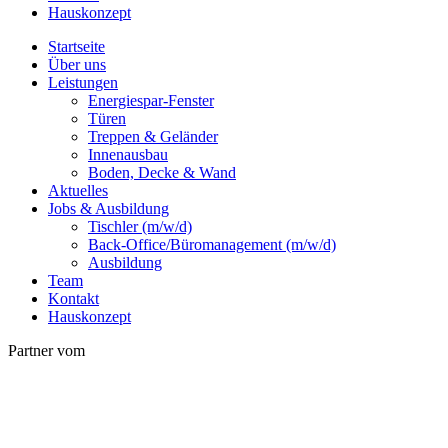
Hauskonzept
Startseite
Über uns
Leistungen
Energiespar-Fenster
Türen
Treppen & Geländer
Innenausbau
Boden, Decke & Wand
Aktuelles
Jobs & Ausbildung
Tischler (m/w/d)
Back-Office/Büromanagement (m/w/d)
Ausbildung
Team
Kontakt
Hauskonzept
Partner vom