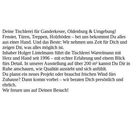
Deine Tischlerei für Ganderkesee, Oldenburg & Umgebung!
Fenster, Türen, Treppen, Holzböden – bei uns bekommst Du alles
aus einer Hand. Und das Beste: Wir nehmen uns Zeit für Dich und
zeigen Dir, was alles möglich ist.
Inhaber Holger Lintelmann führt die Tischlerei Warrelmann mit
Herz und Hand seit 1996 – mit echter Erfahrung und einem Blick
fürs Detail. In unserer Ausstellung auf über 200 m² kannst Du Dir in
Ruhe anschauen, wie Qualität aussieht und sich anfühlt.
Du planst ein neues Projekt oder brauchst frischen Wind fürs
Zuhause? Dann komm vorbei – wir beraten Dich persönlich und
ehrlich.
Wir freuen uns auf Deinen Besuch!