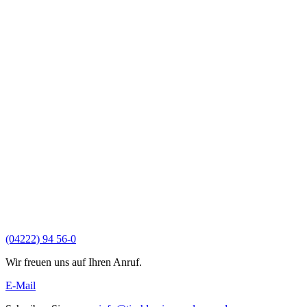
(04222) 94 56-0
Wir freuen uns auf Ihren Anruf.
E-Mail