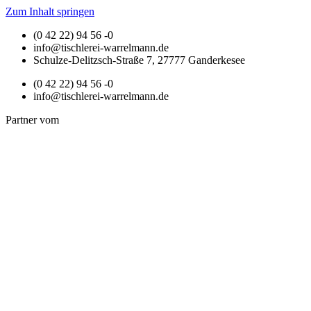
Zum Inhalt springen
(0 42 22) 94 56 -0
info@tischlerei-warrelmann.de
Schulze-Delitzsch-Straße 7, 27777 Ganderkesee
(0 42 22) 94 56 -0
info@tischlerei-warrelmann.de
Partner vom