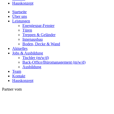
Hauskonzept
Startseite
Über uns
Leistungen
Energiespar-Fenster
Türen
Treppen & Geländer
Innenausbau
Boden, Decke & Wand
Aktuelles
Jobs & Ausbildung
Tischler (m/w/d)
Back-Office/Büromanagement (m/w/d)
Ausbildung
Team
Kontakt
Hauskonzept
Partner vom