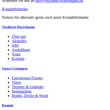
Schreiben Sie uns an
info@tischlerei-warrelmann.de
.
Kontaktformular
Nutzen Sie alternativ gerne auch unser Kontaktformular.
Tischlerei Warrelmann
Über uns
Aktuelles
Jobs
Ausbildung
Team
Kontakt
Unsere Leistungen
Energiespar-Fenster
Türen
Treppen & Geländer
Innenausbau
Boden, Decke & Wand
Kontakt