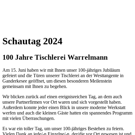
Schautag 2024
100 Jahre Tischlerei Warrelmann
Am 15. Juni haben wir mit Ihnen unser 100-jähriges Jubiläum
gefeiert und die Türen unserer Tischlerei an der Westtangente in
Ganderkesee geöffnet, um diesen besonderen Meilenstein
gemeinsam mit Ihnen zu begehen.
Wir blicken zurück auf einen ereignisreichen Tag, an dem auch
unsere Partnerfirmen vor Ort waren und sich vorgestellt haben.
Außerdem konnte jeder einen Blick in unsere moderne Werkstatt
werfen und auch die kleinen Gäste hatten ein spannendes Programm
mit vielen Überraschungen.
Es war ein toller Tag, um unser 100-jähriges Bestehen zu feiern.
Vielen Dank an jede/-n Einzelne/-n, der/die vor Ort gewesen ist und