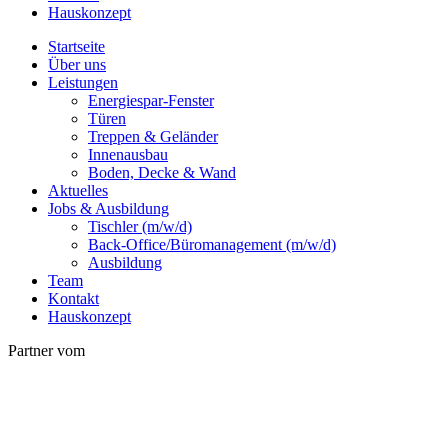
Hauskonzept
Startseite
Über uns
Leistungen
Energiespar-Fenster
Türen
Treppen & Geländer
Innenausbau
Boden, Decke & Wand
Aktuelles
Jobs & Ausbildung
Tischler (m/w/d)
Back-Office/Büromanagement (m/w/d)
Ausbildung
Team
Kontakt
Hauskonzept
Partner vom