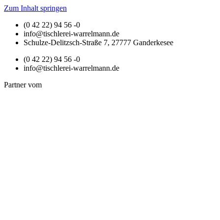
Zum Inhalt springen
(0 42 22) 94 56 -0
info@tischlerei-warrelmann.de
Schulze-Delitzsch-Straße 7, 27777 Ganderkesee
(0 42 22) 94 56 -0
info@tischlerei-warrelmann.de
Partner vom