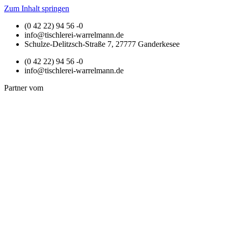
Zum Inhalt springen
(0 42 22) 94 56 -0
info@tischlerei-warrelmann.de
Schulze-Delitzsch-Straße 7, 27777 Ganderkesee
(0 42 22) 94 56 -0
info@tischlerei-warrelmann.de
Partner vom