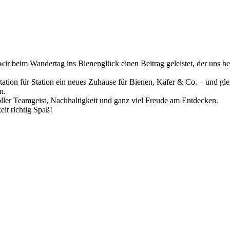
r beim Wandertag ins Bienenglück einen Beitrag geleistet, der uns b
tation für Station ein neues Zuhause für Bienen, Käfer & Co. – und gl
n.
voller Teamgeist, Nachhaltigkeit und ganz viel Freude am Entdecken.
it richtig Spaß!