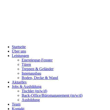
Startseite
Über uns
Leistungen
Energiespar-Fenster
Türen
Treppen & Geländer
Innenausbau
Boden, Decke & Wand
Aktuelles
Jobs & Ausbildung
Tischler (m/w/d)
Back-Office/Büromanagement (m/w/d)
Ausbildung
Team
Kontakt