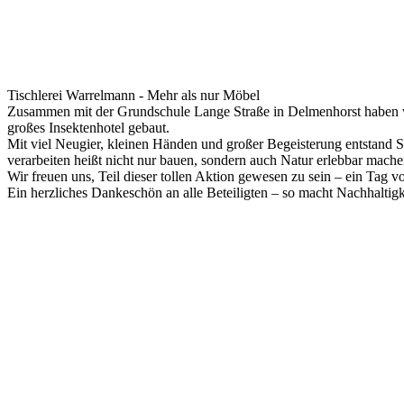
Tischlerei Warrelmann - Mehr als nur Möbel
Zusammen mit der Grundschule Lange Straße in Delmenhorst haben wi
großes Insektenhotel gebaut.
Mit viel Neugier, kleinen Händen und großer Begeisterung entstand S
verarbeiten heißt nicht nur bauen, sondern auch Natur erlebbar mache
Wir freuen uns, Teil dieser tollen Aktion gewesen zu sein – ein Tag 
Ein herzliches Dankeschön an alle Beteiligten – so macht Nachhaltigke