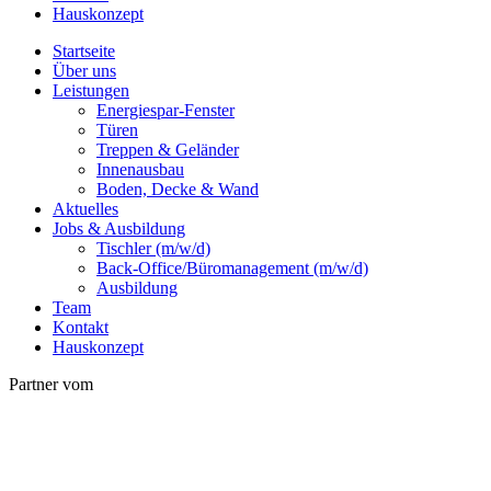
Hauskonzept
Startseite
Über uns
Leistungen
Energiespar-Fenster
Türen
Treppen & Geländer
Innenausbau
Boden, Decke & Wand
Aktuelles
Jobs & Ausbildung
Tischler (m/w/d)
Back-Office/Büromanagement (m/w/d)
Ausbildung
Team
Kontakt
Hauskonzept
Partner vom