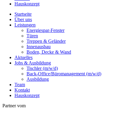
Hauskonzept
Startseite
Über uns
Leistungen
Energiespar-Fenster
Türen
Treppen & Geländer
Innenausbau
Boden, Decke & Wand
Aktuelles
Jobs & Ausbildung
Tischler (m/w/d)
Back-Office/Büromanagement (m/w/d)
Ausbildung
Team
Kontakt
Hauskonzept
Partner vom