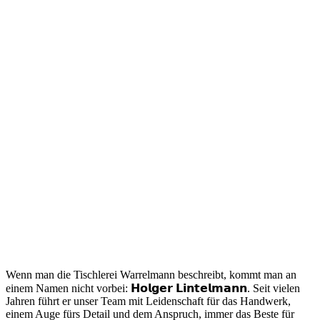
Wenn man die Tischlerei Warrelmann beschreibt, kommt man an
einem Namen nicht vorbei: 𝗛𝗼𝗹𝗴𝗲𝗿 𝗟𝗶𝗻𝘁𝗲𝗹𝗺𝗮𝗻𝗻. Seit vielen
Jahren führt er unser Team mit Leidenschaft für das Handwerk,
einem Auge fürs Detail und dem Anspruch, immer das Beste für