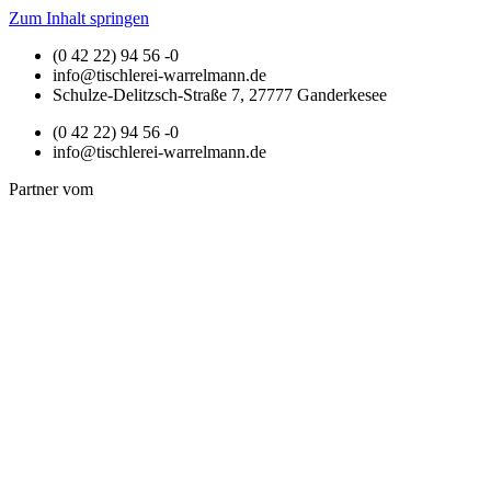
Zum Inhalt springen
(0 42 22) 94 56 -0
info@tischlerei-warrelmann.de
Schulze-Delitzsch-Straße 7, 27777 Ganderkesee
(0 42 22) 94 56 -0
info@tischlerei-warrelmann.de
Partner vom