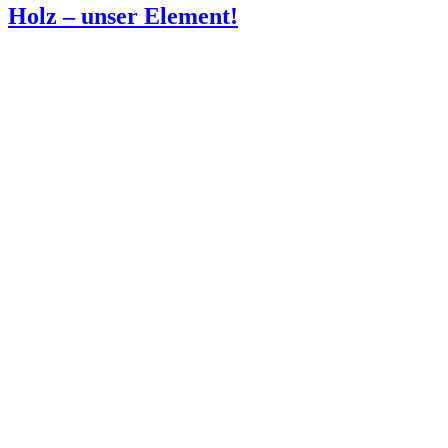
Holz – unser Element!