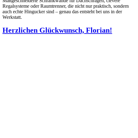
Maßgeschneiderte Schrankwände für Dachschrägen, clevere
Regalsysteme oder Raumtrenner, die nicht nur praktisch, sondern
auch echte Hingucker sind – genau das entsteht bei uns in der
Werkstatt.
Herzlichen Glückwunsch, Florian!